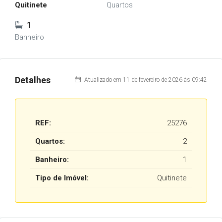
Quitinete
Quartos
1
Banheiro
Detalhes
Atualizado em 11 de fevereiro de 2026 às 09:42
REF:
25276
Quartos:
2
Banheiro:
1
Tipo de Imóvel:
Quitinete