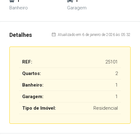
1
1
Banheiro
Garagem
Detalhes
Atualizado em 6 de janeiro de 2026 às 05:32
REF:
25101
Quartos:
2
Banheiro:
1
Garagem:
1
Tipo de Imóvel:
Residencial