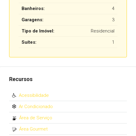
Banheiros:
4
Garagens:
3
Tipo de Imóvel:
Residencial
Suítes:
1
Recursos
Acessibilidade
Ar Condicionado
Área de Serviço
Área Gourmet