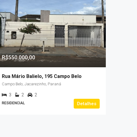
R$550.000,00
Rua Mário Balielo, 195 Campo Belo
Campo Belo, Jacarezinho, Paraná
3
2
2
RESIDENCIAL
Detalhes