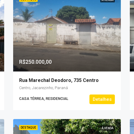
R$250.000,00
Rua Marechal Deodoro, 735 Centro
Centro, Jacarezinho, Paraná
CASA TÉRREA, RESIDENCIAL
Detalhes
DESTAQUE
Á VENDA