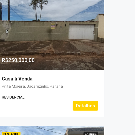
R$250.000,00
Casa à Venda
Anita Moreira, Jacarezinho, Paraná
RESIDENCIAL
Detalhes
DESTAQUE
Á VENDA