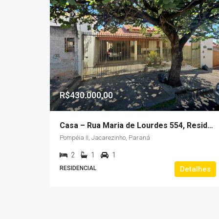
R$430.000,00
Casa – Rua Maria de Lourdes 554, Residencial Pompeia II
Pompéia II, Jacarezinho, Paraná
2
1
1
RESIDENCIAL
Detalhes