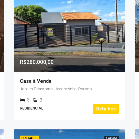
R$280.000,00
Casa à Venda
Jardim Panorama, Jacarezinho, Paraná
3
2
RESIDENCIAL
Detalhes
DESTAQUE
Á VENDA