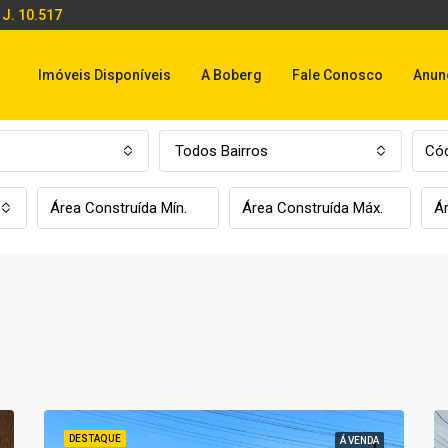
 J. 10.517
Imóveis Disponíveis
A Boberg
Fale Conosco
Anun
Todos Bairros
DESTAQUE
Á VENDA