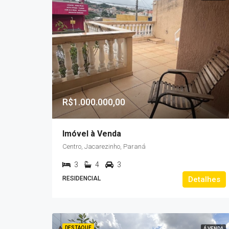
R$1.000.000,00
Imóvel à Venda
Centro, Jacarezinho, Paraná
3
4
3
RESIDENCIAL
Detalhes
DESTAQUE
Á VENDA