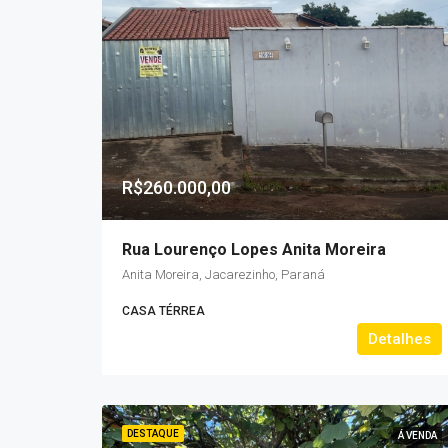
R$260.000,00
Rua Lourenço Lopes Anita Moreira
Anita Moreira, Jacarezinho, Paraná
CASA TÉRREA
Detalhes
DESTAQUE
Á VENDA