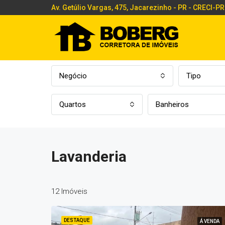
Av. Getúlio Vargas, 475, Jacarezinho - PR - CRECI-PR
Negócio
Tipo
Quartos
Banheiros
Lavanderia
12 Imóveis
DESTAQUE
Á VENDA