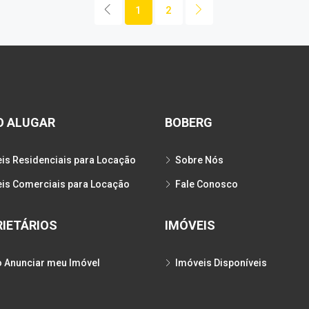
1
2
O ALUGAR
BOBERG
is Residenciais para Locação
Sobre Nós
is Comerciais para Locação
Fale Conosco
IETÁRIOS
IMÓVEIS
 Anunciar meu Imóvel
Imóveis Disponíveis